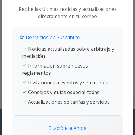
Recibe las últimas noticias y actualizaciones
directamente en tu correo
Beneficios de Suscribirte:
Noticias actualizadas sobre arbitraje y
mediación
Curriculum
Ana Sofía Vargas
Información sobre nuevos
reglamentos
Arbitraje Internacional
Invitaciones a eventos y seminarios
Consejos y guías especializadas
Actualizaciones de tarifas y servicios
¡Suscríbete Ahora!
LATCAM