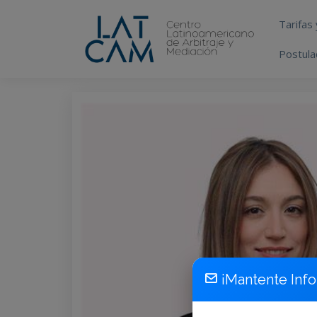
Tarifas
Postula
¡Mantente Inf