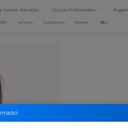
 y Cuentas Bancarias
Lista de Profesionales
Reglam
ción
Servicios
Contáctenos
Acceder
ES
ormado!