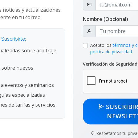
s noticias y actualizaciones
ente en tu correo
Nombre (Opcional)
Suscribirte:
Acepto los
términos y c
ualizadas sobre arbitraje
política de privacidad
Verificación de Segurida
 sobre nuevos
 a eventos y seminarios
uías especializadas
es de tarifas y servicios
SUSCRIBI
NEWSLET
os Servicios
Newsletter
Respetamos tu priva
traje Comercial Nacional e