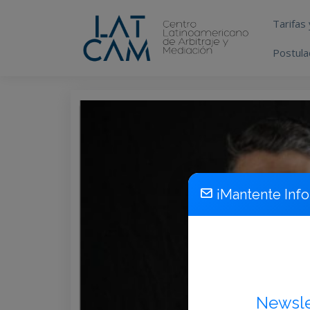
Tarifas
Postula
¡Mantente Inf
Newsl